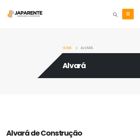
HOME
ALVARÁ
Alvará
Alvará de Construção