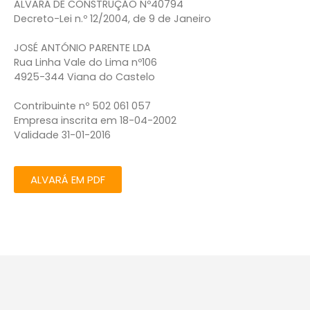
ALVARÁ DE CONSTRUÇÃO Nº40794
Decreto-Lei n.º 12/2004, de 9 de Janeiro
JOSÉ ANTÓNIO PARENTE LDA
Rua Linha Vale do Lima nº106
4925-344 Viana do Castelo
Contribuinte nº 502 061 057
Empresa inscrita em 18-04-2002
Validade 31-01-2016
ALVARÁ EM PDF