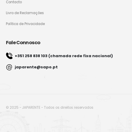
Contacto
Livro de Reclamações
Política de Privacidade
Fale Connosco
+351 258 838 103 (chamada rede fixa nacional)
japarente@sapo.pt
© 2025 - JAPARENTE - Todos os direitos reservados