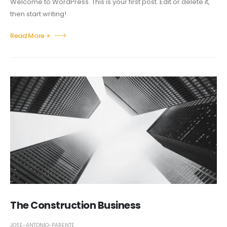
Welcome to WordPress. This is your first post. Edit or delete it,
then start writing!
Read More +
The Construction Business
JOSE-ANTONIO-PARENTE