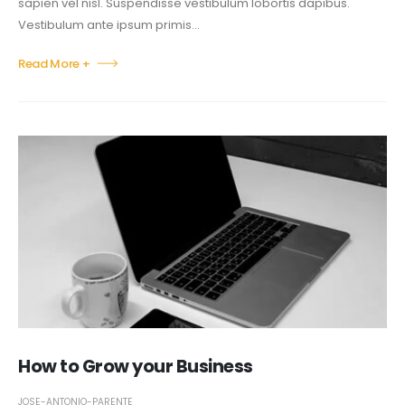
sapien vel nisl. Suspendisse vestibulum lobortis dapibus.
Vestibulum ante ipsum primis...
Read More +
How to Grow your Business
JOSE-ANTONIO-PARENTE