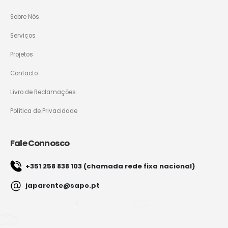
Sobre Nós
Serviços
Projetos
Contacto
Livro de Reclamações
Política de Privacidade
Fale Connosco
+351 258 838 103 (chamada rede fixa nacional)
japarente@sapo.pt