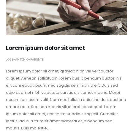
Lorem ipsum dolor sit amet
JOSE-ANTONIO-PARENTE
Lorem ipsum dolor sit amet, gravida nibh vel velit auctor
aliquet. Aenean sollicitudin, lorem quis bibendum auctor, nisi
elit consequat ipsum, nec sagittis sem nibh id elit. Duis sed
odio sit amet nibh vulputate cursus a sit amet mauris. Morbi
accumsan ipsum velit. Nam nec tellus a odio tincidunt auctor a
ornare odio. Sed non mauris vitae erat consequat. Lorem
ipsum dolor sit amet, consectetur adipiscing elit. Curabitur
lectus lacus, rutrum sit amet placerat et, bibendum nec
mauris. Duis molestie,...