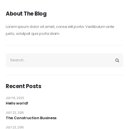
About The Blog
Lorem ipsum dolor sit amet, conse elit porta. Vestibulum ante
justo, volutpat quis porta diam.
Recent Posts
JULY 18, 2025
Hello world!
JULY 23, 2016
The Construction Business
JULY 23, 2016